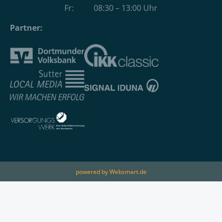
Fr: 08:30 – 13:00 Uhr
Partner:
powered by Websmart.de