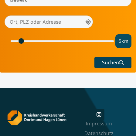
5
km
Suchen
Impressum
Datenschutz