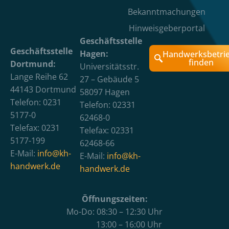
Bekanntmachungen
Hinweisgeberportal
Geschäftsstelle
Geschäftsstelle
Hagen:
Handwerksbetri
finden
Dortmund:
Universitätsstr.
Lange Reihe 62
27 – Gebäude 5
44143 Dortmund
58097 Hagen
Telefon: 0231
Telefon: 02331
5177-0
62468-0
Telefax: 0231
Telefax: 02331
5177-199
62468-66
E-Mail:
info@kh-
E-Mail:
info@kh-
handwerk.de
handwerk.de
Öffnungszeiten:
Mo-Do: 08:30 – 12:30 Uhr
13:00 – 16:00 Uhr