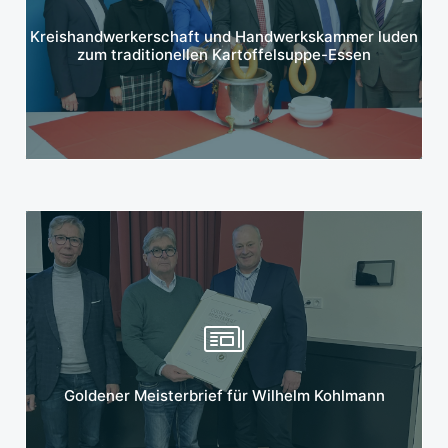
Mehr erfahren
Kreishandwerkerschaft und Handwerkskammer luden
zum traditionellen Kartoffelsuppe-Essen
Mehr erfahren
Goldener Meisterbrief für Wilhelm Kohlmann