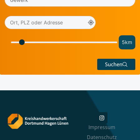
5
km
Suchen
Impressum
Datenschutz