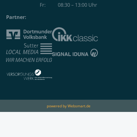
Fr: 08:30 – 13:00 Uhr
Partner:
powered by Websmart.de