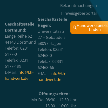
Bekanntmachungen
Hinweisgeberportal
Geschäftsstelle
Geschäftsstelle
Hagen:
Handwerksbetri
finden
Dortmund:
Universitätsstr.
Lange Reihe 62
27 – Gebäude 5
44143 Dortmund
58097 Hagen
Telefon: 0231
Telefon: 02331
5177-0
62468-0
Telefax: 0231
Telefax: 02331
5177-199
62468-66
E-Mail:
info@kh-
E-Mail:
info@kh-
handwerk.de
handwerk.de
Öffnungszeiten:
Mo-Do: 08:30 – 12:30 Uhr
13:00 – 16:00 Uhr