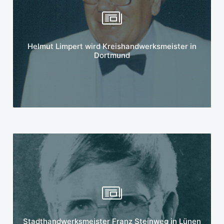
Mehr erfahren
Helmut Limpert wird Kreishandwerksmeister in
Dortmund
Mehr erfahren
Stadthandwerksmeister Franz Steinweg in Lünen