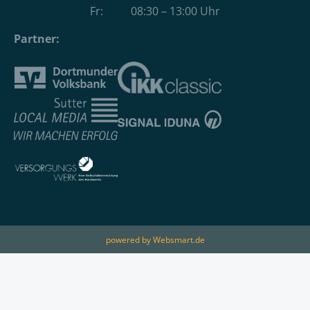
Fr: 08:30 – 13:00 Uhr
Partner:
powered by Websmart.de