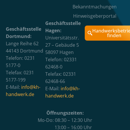
Bekanntmachungen
Hinweisgeberportal
Geschäftsstelle
Geschäftsstelle
Hagen:
Handwerksbetri
finden
Dortmund:
Universitätsstr.
Lange Reihe 62
27 – Gebäude 5
44143 Dortmund
58097 Hagen
Telefon: 0231
Telefon: 02331
5177-0
62468-0
Telefax: 0231
Telefax: 02331
5177-199
62468-66
E-Mail:
info@kh-
E-Mail:
info@kh-
handwerk.de
handwerk.de
Öffnungszeiten:
Mo-Do: 08:30 – 12:30 Uhr
13:00 – 16:00 Uhr