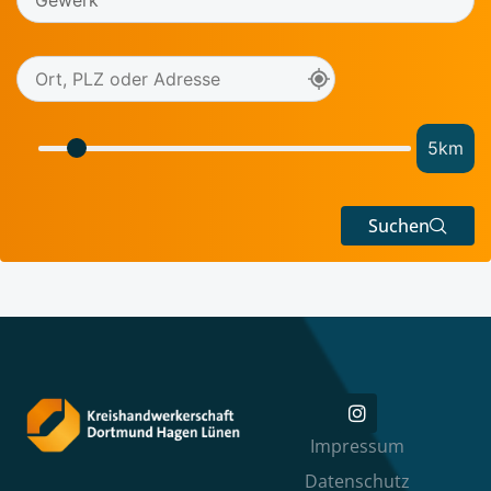
5
km
Suchen
Impressum
Datenschutz