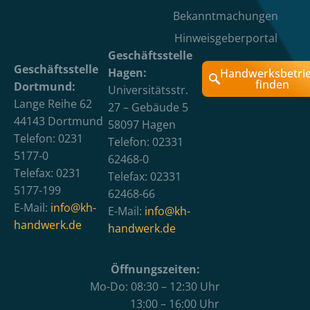
Bekanntmachungen
Hinweisgeberportal
Geschäftsstelle
Geschäftsstelle
Hagen:
Handwerksbetri
finden
Dortmund:
Universitätsstr.
Lange Reihe 62
27 – Gebäude 5
44143 Dortmund
58097 Hagen
Telefon: 0231
Telefon: 02331
5177-0
62468-0
Telefax: 0231
Telefax: 02331
5177-199
62468-66
E-Mail:
info@kh-
E-Mail:
info@kh-
handwerk.de
handwerk.de
Öffnungszeiten:
Mo-Do: 08:30 – 12:30 Uhr
13:00 – 16:00 Uhr