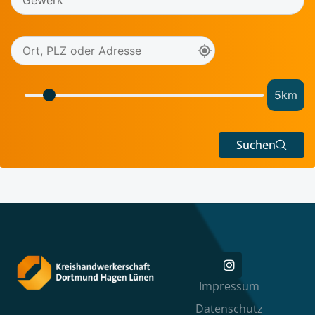
5
km
Suchen
Impressum
Datenschutz