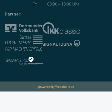
Fr: 08:30 – 13:00 Uhr
Partner:
powered by Websmart.de