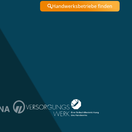
Handwerksbetriebe finden