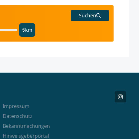
Suchen
5
km
Impressum
Datenschutz
Bekanntmachungen
Hinweisgeberportal