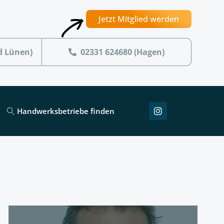
Jetzt Mitglied werden
d Lünen)
02331 624680 (Hagen)
Handwerksbetriebe finden