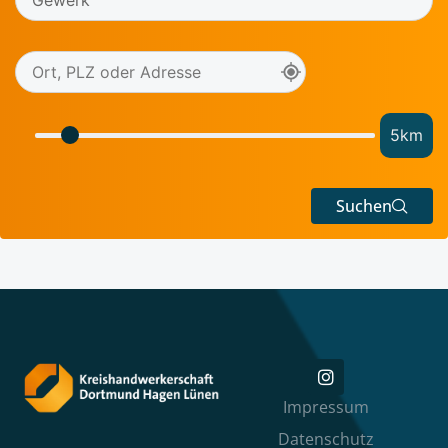
5
km
Suchen
Impressum
Datenschutz