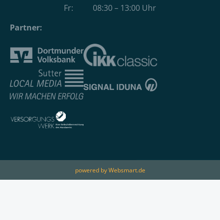
Fr: 08:30 – 13:00 Uhr
Partner:
powered by Websmart.de