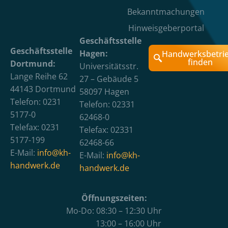
Bekanntmachungen
Hinweisgeberportal
Geschäftsstelle
Geschäftsstelle
Hagen:
Handwerksbetri
finden
Dortmund:
Universitätsstr.
Lange Reihe 62
27 – Gebäude 5
44143 Dortmund
58097 Hagen
Telefon: 0231
Telefon: 02331
5177-0
62468-0
Telefax: 0231
Telefax: 02331
5177-199
62468-66
E-Mail:
info@kh-
E-Mail:
info@kh-
handwerk.de
handwerk.de
Öffnungszeiten:
Mo-Do: 08:30 – 12:30 Uhr
13:00 – 16:00 Uhr