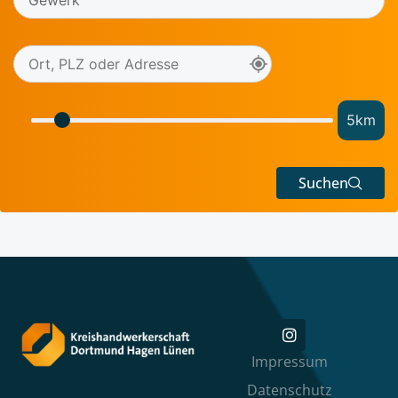
5
km
Suchen
Impressum
Datenschutz