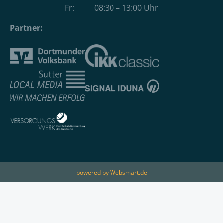
Fr: 08:30 – 13:00 Uhr
Partner:
powered by Websmart.de