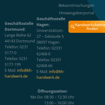
Bekanntmachungen
Hinweisgeberportal
Geschäftsstelle
Geschäftsstelle
Hagen:
Handwerksbetri
finden
Dortmund:
Universitätsstr.
Lange Reihe 62
27 – Gebäude 5
44143 Dortmund
58097 Hagen
Telefon: 0231
Telefon: 02331
5177-0
62468-0
Telefax: 0231
Telefax: 02331
5177-199
62468-66
E-Mail:
info@kh-
E-Mail:
info@kh-
handwerk.de
handwerk.de
Öffnungszeiten:
Mo-Do: 08:30 – 12:30 Uhr
13:00 – 16:00 Uhr