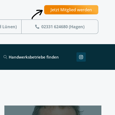
Jetzt Mitglied werden
d Lünen)
02331 624680 (Hagen)
Handwerksbetriebe finden