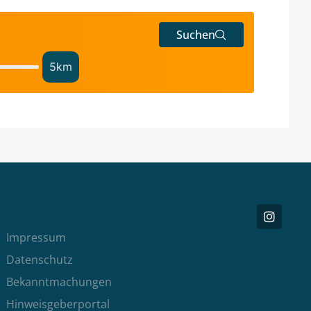
Suchen
5
km
Impressum
Datenschutz
Bekanntmachungen
Hinweisgeberportal