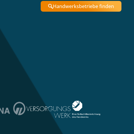
Handwerksbetriebe finden