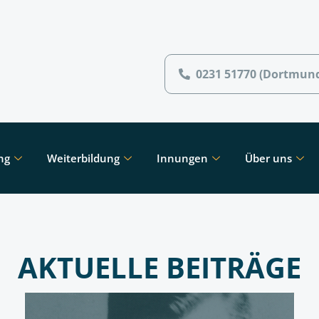
0231 51770 (Dortmun
ng
Weiterbildung
Innungen
Über uns
AKTUELLE BEITRÄGE