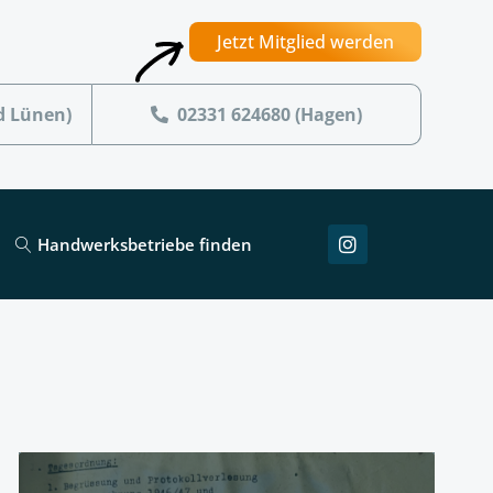
Jetzt Mitglied werden
d Lünen)
02331 624680 (Hagen)
Handwerksbetriebe finden