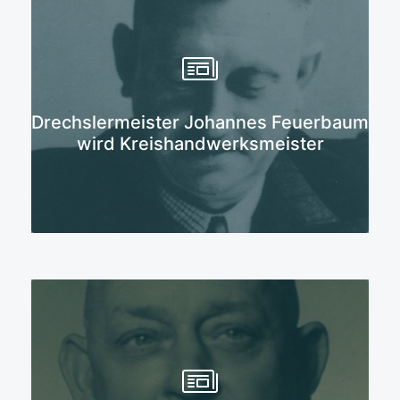
Mehr erfahren
Drechslermeister Johannes Feuerbaum
wird Kreishandwerksmeister