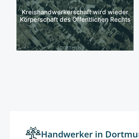
Mehr erfahren
Kreishandwerkerschaft wird wieder
Körperschaft des Öffentlichen Rechts
Handwerker in Dortmu