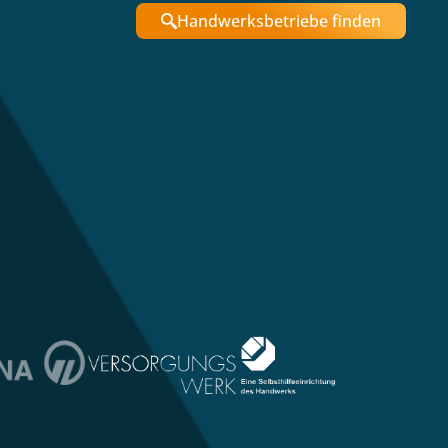
Handwerksbetriebe finden