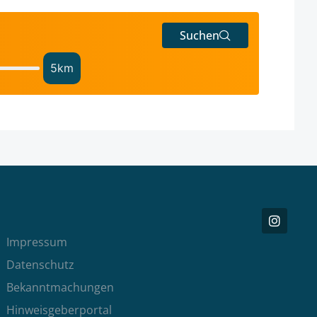
Suchen
5
km
Impressum
Datenschutz
Bekanntmachungen
Hinweisgeberportal