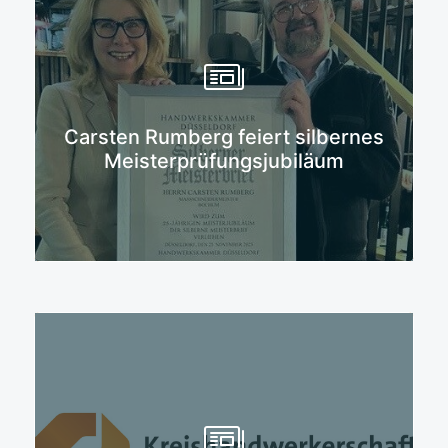
Mehr erfahren
Carsten Rumberg feiert silbernes
Meisterprüfungsjubiläum