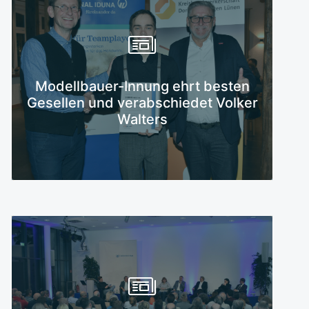
Mehr erfahren
Modellbauer-Innung ehrt besten
Gesellen und verabschiedet Volker
Walters