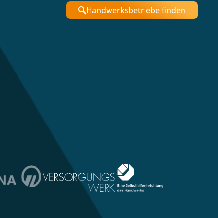
Handwerksbetriebe finden