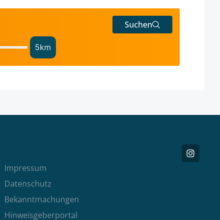
Suchen
5
km
Impressum
Datenschutz
Bekanntmachungen
Hinweisgeberportal