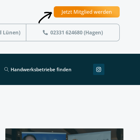
Jetzt Mitglied werden
d Lünen)
02331 624680 (Hagen)
Handwerksbetriebe finden