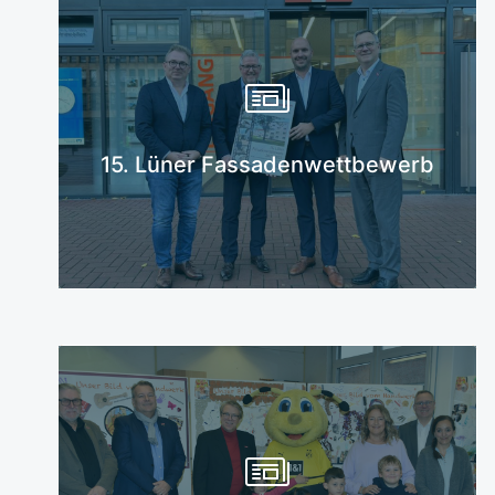
Mehr erfahren
15. Lüner Fassadenwettbewerb