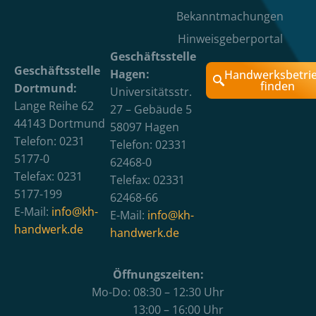
Bekanntmachungen
Hinweisgeberportal
Geschäftsstelle
Geschäftsstelle
Hagen:
Handwerksbetri
finden
Dortmund:
Universitätsstr.
Lange Reihe 62
27 – Gebäude 5
44143 Dortmund
58097 Hagen
Telefon: 0231
Telefon: 02331
5177-0
62468-0
Telefax: 0231
Telefax: 02331
5177-199
62468-66
E-Mail:
info@kh-
E-Mail:
info@kh-
handwerk.de
handwerk.de
Öffnungszeiten:
Mo-Do: 08:30 – 12:30 Uhr
13:00 – 16:00 Uhr