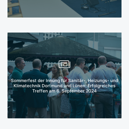
Mehr erfahren
Sommerfest der Innung für Sanitär-, Heizungs- und
Klimatechnik Dortmund und Lünen: Erfolgreiches
Treffen am 6. September 2024