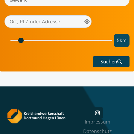
5
km
Suchen
Impressum
Datenschutz