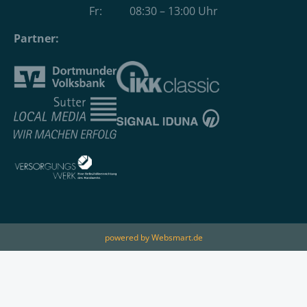
Fr: 08:30 – 13:00 Uhr
Partner:
powered by Websmart.de