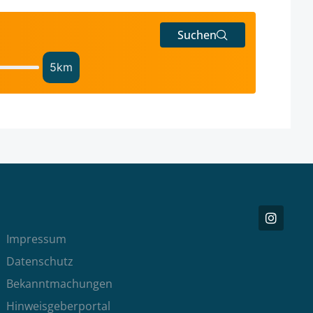
Suchen
5
km
Impressum
Datenschutz
Bekanntmachungen
Hinweisgeberportal