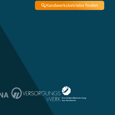
Handwerksbetriebe finden