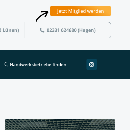
Jetzt Mitglied werden
d Lünen)
02331 624680 (Hagen)
Handwerksbetriebe finden