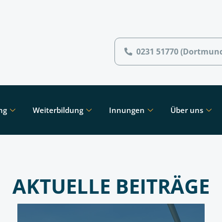
0231 51770 (Dortmun
ng
Weiterbildung
Innungen
Über uns
AKTUELLE BEITRÄGE