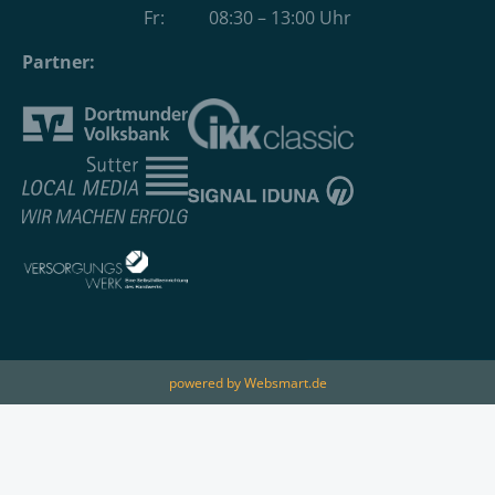
Fr: 08:30 – 13:00 Uhr
Partner:
powered by Websmart.de