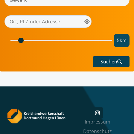
5
km
Suchen
Impressum
Datenschutz