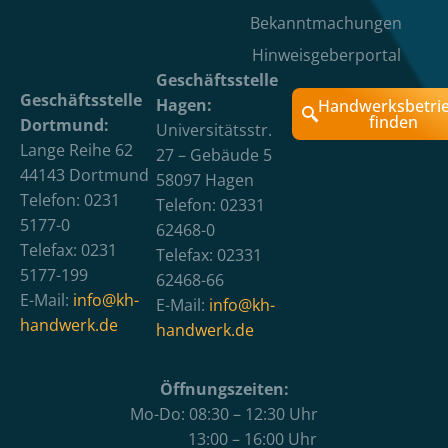
Bekanntmachungen
Hinweisgeberportal
Geschäftsstelle
Geschäftsstelle
Hagen:
Handwerksbetri
finden
Dortmund:
Universitätsstr.
Lange Reihe 62
27 – Gebäude 5
44143 Dortmund
58097 Hagen
Telefon: 0231
Telefon: 02331
5177-0
62468-0
Telefax: 0231
Telefax: 02331
5177-199
62468-66
E-Mail:
info@kh-
E-Mail:
info@kh-
handwerk.de
handwerk.de
Öffnungszeiten:
Mo-Do: 08:30 – 12:30 Uhr
13:00 – 16:00 Uhr