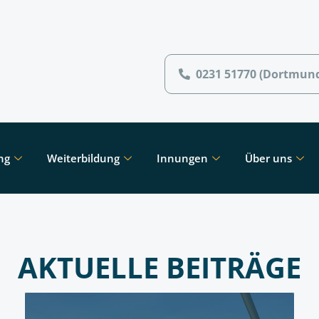
0231 51770 (Dortmun
ng
Weiterbildung
Innungen
Über uns
AKTUELLE BEITRÄGE