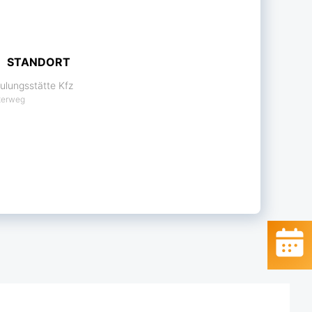
STANDORT
ulungsstätte Kfz
terweg