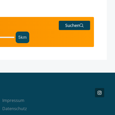
Suchen
5
km
Impressum
Datenschutz