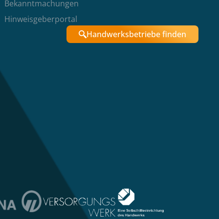
Bekanntmachungen
Hinweisgeberportal
Handwerksbetriebe finden