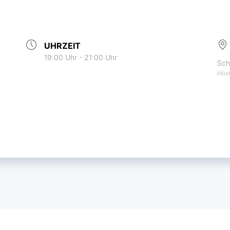
UHRZEIT
19:00 Uhr - 21:00 Uhr
Sch
Höx