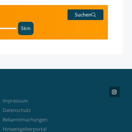
Suchen
5
km
Impressum
Datenschutz
Bekanntmachungen
Hinweisgeberportal