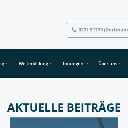
0231 51770 (Dortmun
ng
Weiterbildung
Innungen
Über uns
AKTUELLE BEITRÄGE