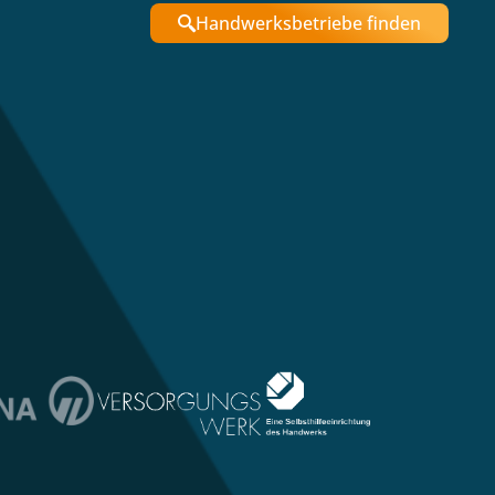
Handwerksbetriebe finden