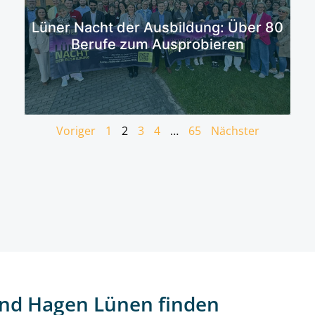
Mehr erfahren
Lüner Nacht der Ausbildung: Über 80
Berufe zum Ausprobieren
Voriger
1
2
3
4
…
65
Nächster
nd Hagen Lünen finden