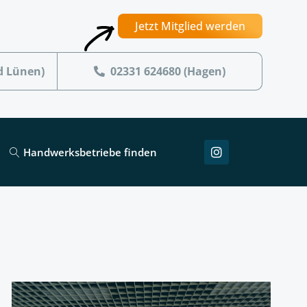
Jetzt Mitglied werden
d Lünen)
02331 624680 (Hagen)
Handwerksbetriebe finden