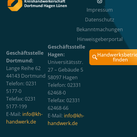
Impressum
Datenschutz
Bekanntmachungen
Hinweisgeberportal
Geschäftsstelle
Geschäftsstelle
Hagen:
Handwerksbetri
finden
Dortmund:
Universitätsstr.
Lange Reihe 62
27 – Gebäude 5
44143 Dortmund
58097 Hagen
Telefon: 0231
Telefon: 02331
5177-0
62468-0
Telefax: 0231
Telefax: 02331
5177-199
62468-66
E-Mail:
info@kh-
E-Mail:
info@kh-
handwerk.de
handwerk.de