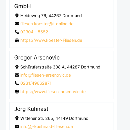
GmbH
Heideweg 76, 44267 Dortmund
fliesen.koester@t-online.de
02304 - 8552
https://www.koester-Fliesen.de
Gregor Arsenovic
Schüruferstraße 308 A, 44287 Dortmund
info@fliesen-arsenovic.de
0231/49662871
https://www.fliesen-arsenovic.de
Jörg Kühnast
Wittener Str. 265, 44149 Dortmund
info@j-kuehnast-fliesen.de