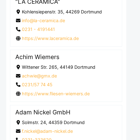
"LA CERAMICA"
Kohlensiepenstr. 35, 44269 Dortmund
info@la-ceramica.de
0231 - 4191441
https://www.laceramica.de
Achim Wiemers
Wittener Str. 265, 44149 Dortmund
achwie@gmx.de
0231/57 74 45
https://www.fliesen-wiemers.de
Adam Nickel GmbH
Solmstr. 24, 44359 Dortmund
f.nickel@adam-nickel.de
0231-333620