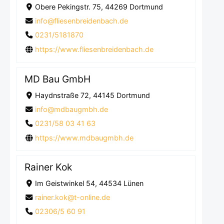
Obere Pekingstr. 75, 44269 Dortmund
info@fliesenbreidenbach.de
0231/5181870
https://www.fliesenbreidenbach.de
MD Bau GmbH
Haydnstraße 72, 44145 Dortmund
info@mdbaugmbh.de
0231/58 03 41 63
https://www.mdbaugmbh.de
Rainer Kok
Im Geistwinkel 54, 44534 Lünen
rainer.kok@t-online.de
02306/5 60 91