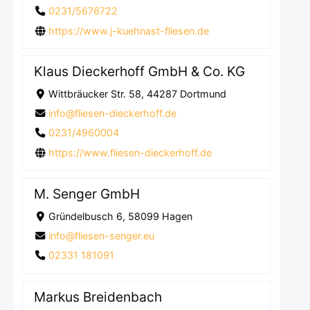
0231/5676722
https://www.j-kuehnast-fliesen.de
Klaus Dieckerhoff GmbH & Co. KG
Wittbräucker Str. 58, 44287 Dortmund
info@fliesen-dieckerhoff.de
0231/4960004
https://www.fliesen-dieckerhoff.de
M. Senger GmbH
Gründelbusch 6, 58099 Hagen
info@fliesen-senger.eu
02331 181091
Markus Breidenbach