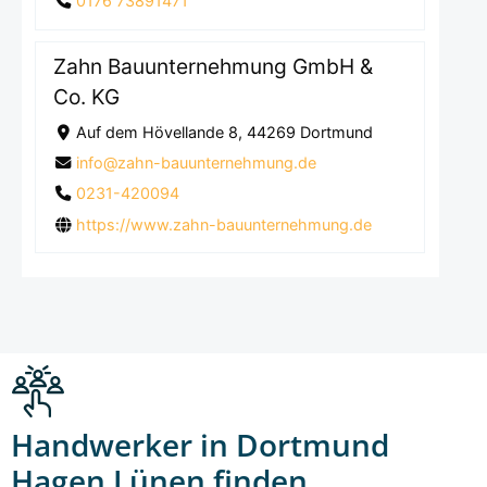
0176 73891471
Zahn Bauunternehmung GmbH &
Co. KG
Auf dem Hövellande 8, 44269 Dortmund
info@zahn-bauunternehmung.de
0231-420094
https://www.zahn-bauunternehmung.de
Handwerker in Dortmund
Hagen Lünen finden