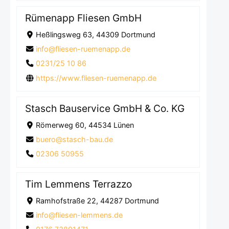
Rümenapp Fliesen GmbH
Heßlingsweg 63, 44309 Dortmund
info@fliesen-ruemenapp.de
0231/25 10 86
https://www.fliesen-ruemenapp.de
Stasch Bauservice GmbH & Co. KG
Römerweg 60, 44534 Lünen
buero@stasch-bau.de
02306 50955
Tim Lemmens Terrazzo
Ramhofstraße 22, 44287 Dortmund
info@fliesen-lemmens.de