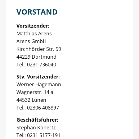
VORSTAND
Vorsitzender:
Matthias Arens
Arens GmbH
Kirchhörder Str. 59
44229 Dortmund
Tel.: 0231 736040
Stv. Vorsitzender:
Werner Hagemann
Wagnerstr. 14 a
44532 Lünen
Tel.: 02306 408897
Geschäftsführer:
Stephan Konertz
Tel.: 0231 5177-191