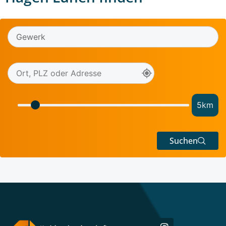
5
km
Suchen