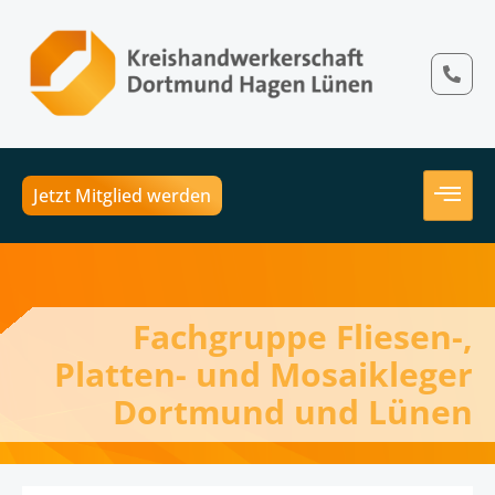
Jetzt Mitglied werden
Fachgruppe Fliesen-,
Platten- und Mosaikleger
Dortmund und Lünen