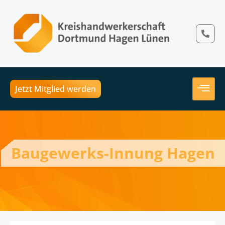
Jetzt Mitglied werden
Baugewerks-Innung Hagen