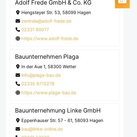
Adolf Frede GmbH & Co. KG
Hengsteyer Str. 53, 58099 Hagen
zentrale@adolf-frede.de
02331 60077
https://www.adolf-frede.de
Bauunternehmen Plaga
In der Aue 1, 58300 Wetter
info@plaga-bau.de
02335 9715278
https://www.plaga-bau.de
Bauunternehmung Linke GmbH
Eppenhauser Str. 57 - 61, 58093 Hagen
bau@linke-online.de