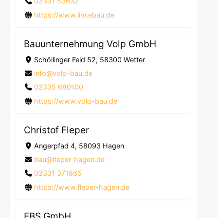
02331 53632
https://www.linkebau.de
Bauunternehmung Volp GmbH
Schöllinger Feld 52, 58300 Wetter
info@volp-bau.de
02335 680100
https://www.volp-bau.de
Christof Fleper
Angerpfad 4, 58093 Hagen
bau@fleper-hagen.de
02331 371865
https://www.fleper-hagen.de
EBS GmbH