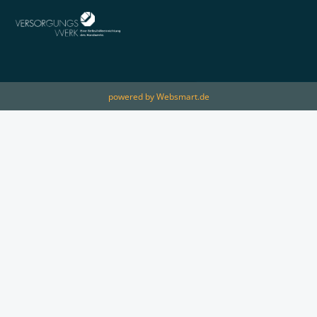
powered by Websmart.de