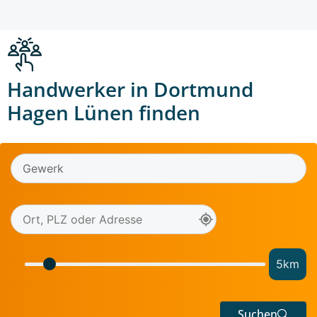
Handwerker in Dortmund
Hagen Lünen finden
5
km
Suchen