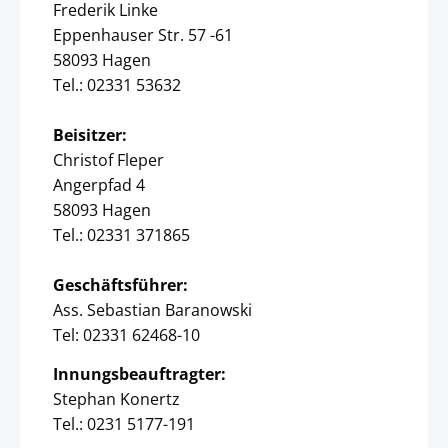
Frederik Linke
Eppenhauser Str. 57 -61
58093 Hagen
Tel.: 02331 53632
Beisitzer:
Christof Fleper
Angerpfad 4
58093 Hagen
Tel.: 02331 371865
Geschäftsführer:
Ass. Sebastian Baranowski
Tel: 02331 62468-10
Innungsbeauftragter:
Stephan Konertz
Tel.: 0231 5177-191