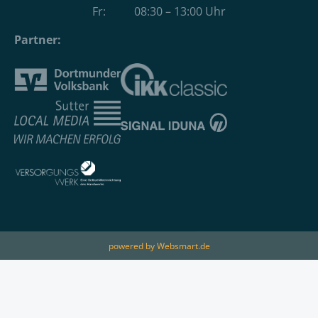
Fr: 08:30 – 13:00 Uhr
Partner:
powered by Websmart.de