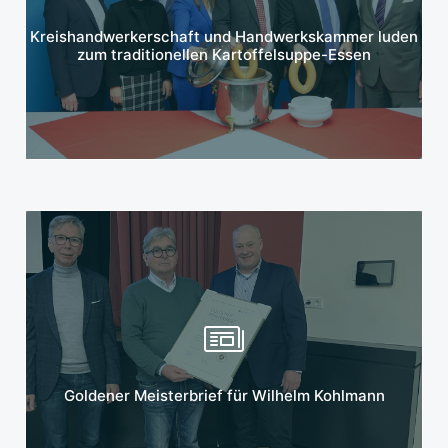
Mehr erfahren
Kreishandwerkerschaft und Handwerkskammer luden
zum traditionellen Kartoffelsuppe-Essen
Mehr erfahren
Goldener Meisterbrief für Wilhelm Kohlmann