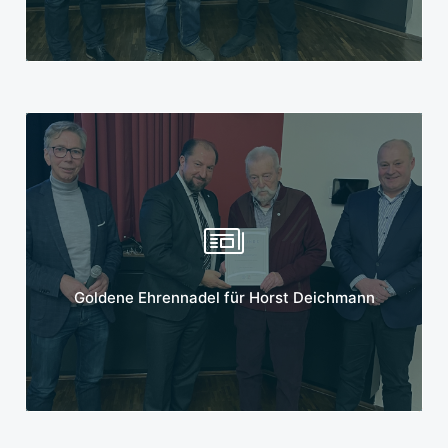
Mehr erfahren
Goldene Ehrennadel für Horst Deichmann