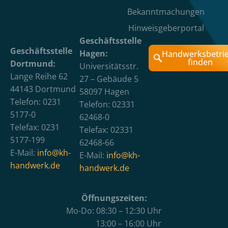
Bekanntmachungen
Hinweisgeberportal
Geschäftsstelle
Geschäftsstelle
Hagen:
Handwerksbetri
finden
Dortmund:
Universitätsstr.
Lange Reihe 62
27 – Gebäude 5
44143 Dortmund
58097 Hagen
Telefon: 0231
Telefon: 02331
5177-0
62468-0
Telefax: 0231
Telefax: 02331
5177-199
62468-66
E-Mail:
info@kh-
E-Mail:
info@kh-
handwerk.de
handwerk.de
Öffnungszeiten:
Mo-Do: 08:30 – 12:30 Uhr
13:00 – 16:00 Uhr