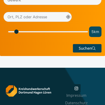
5
km
Suchen
Impressum
Datenschutz