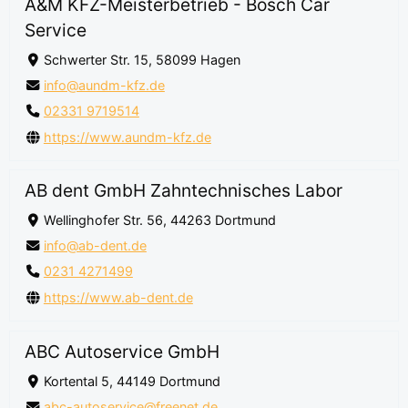
A&M KFZ-Meisterbetrieb - Bosch Car
Service
Schwerter Str. 15, 58099 Hagen
info@aundm-kfz.de
02331 9719514
https://www.aundm-kfz.de
AB dent GmbH Zahntechnisches Labor
Wellinghofer Str. 56, 44263 Dortmund
info@ab-dent.de
0231 4271499
https://www.ab-dent.de
ABC Autoservice GmbH
Kortental 5, 44149 Dortmund
abc-autoservice@freenet.de