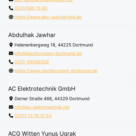
0231/589 15 90
https://www.abc-autoservice.de
Abdulhak Jawhar
Helenenbergweg 18, 44225 Dortmund
info@dachkonzept-dortmund.de
0231-95049326
https://www.dachkonzept-dortmund.de
AC Elektrotechnik GmbH
Derner Straße 468, 44329 Dortmund
info@ac-elektrotechnik.net
0231/ 13 76 31 53
ACG Witten Yunus Ugrak