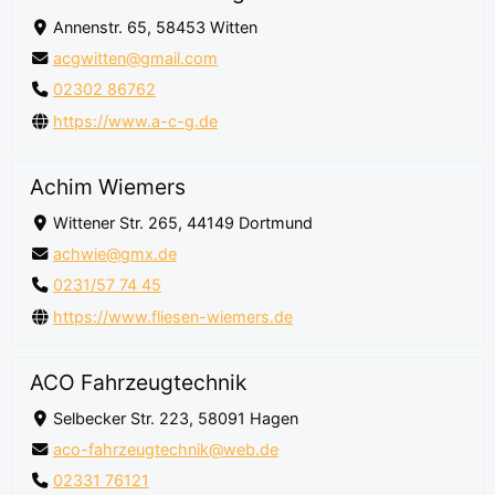
Annenstr. 65, 58453 Witten
acgwitten@gmail.com
02302 86762
https://www.a-c-g.de
Achim Wiemers
Wittener Str. 265, 44149 Dortmund
achwie@gmx.de
0231/57 74 45
https://www.fliesen-wiemers.de
ACO Fahrzeugtechnik
Selbecker Str. 223, 58091 Hagen
aco-fahrzeugtechnik@web.de
02331 76121