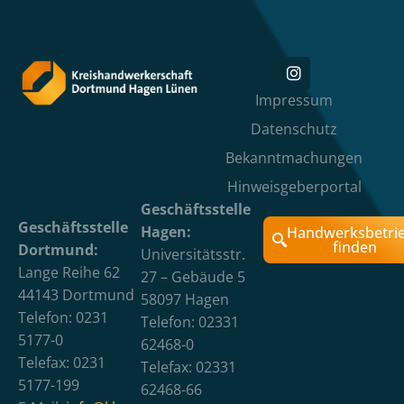
Impressum
Datenschutz
Bekanntmachungen
Hinweisgeberportal
Geschäftsstelle
Geschäftsstelle
Hagen:
Handwerksbetri
finden
Dortmund:
Universitätsstr.
Lange Reihe 62
27 – Gebäude 5
44143 Dortmund
58097 Hagen
Telefon: 0231
Telefon: 02331
5177-0
62468-0
Telefax: 0231
Telefax: 02331
5177-199
62468-66