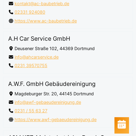
kontakt@ac-baubetrieb.de
02331 924080
https://www.ac-baubetrieb.de
A.H Car Service GmbH
Deusener Straße 102, 44369 Dortmund
info@ahcarservice.de
0231 39570755
A.W.F. GmbH Gebäudereinigung
Magdeburger Str. 20, 44145 Dortmund
info@awf-gebaeudereinigung.de
0231 / 55 63 27
https://www.awf-gebaeudereinigung.de