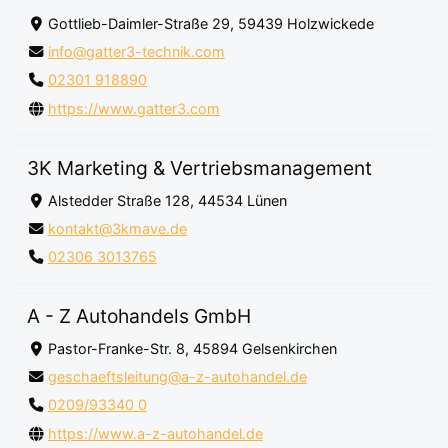
Gottlieb-Daimler-Straße 29, 59439 Holzwickede
info@gatter3-technik.com
02301 918890
https://www.gatter3.com
3K Marketing & Vertriebsmanagement
Alstedder Straße 128, 44534 Lünen
kontakt@3kmave.de
02306 3013765
A - Z Autohandels GmbH
Pastor-Franke-Str. 8, 45894 Gelsenkirchen
geschaeftsleitung@a-z-autohandel.de
0209/93340 0
https://www.a-z-autohandel.de