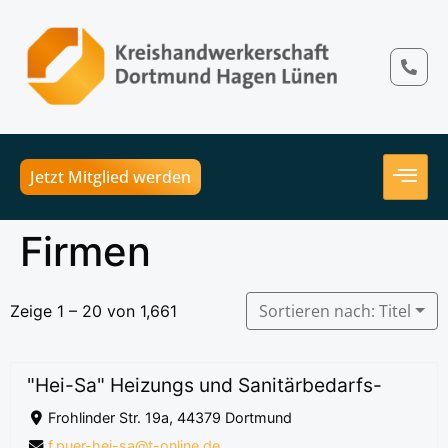
Jetzt Mitglied werden
Firmen
Sortieren nach: Titel
Zeige 1 – 20 von 1,661
"Hei-Sa" Heizungs und Sanitärbedarfs-
Frohlinder Str. 19a, 44379 Dortmund
f.puer-hei-sa@t-online.de