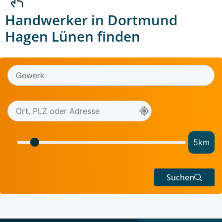
Handwerker in Dortmund
Hagen Lünen finden
5
km
Suchen