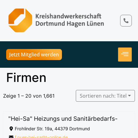
Jetzt Mitglied werden
Firmen
Sortieren nach: Titel
Zeige 1 – 20 von 1,661
"Hei-Sa" Heizungs und Sanitärbedarfs-
Frohlinder Str. 19a, 44379 Dortmund
f.puer-hei-sa@t-online.de