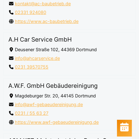
kontakt@ac-baubetrieb.de
02331 924080
https://www.ac-baubetrieb.de
A.H Car Service GmbH
Deusener Straße 102, 44369 Dortmund
info@ahcarservice.de
0231 39570755
A.W.F. GmbH Gebäudereinigung
Magdeburger Str. 20, 44145 Dortmund
info@awf-gebaeudereinigung.de
0231 / 55 63 27
https://www.awf-gebaeudereinigung.de