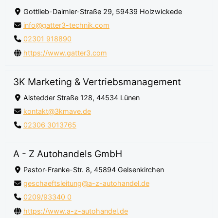
Gottlieb-Daimler-Straße 29, 59439 Holzwickede
info@gatter3-technik.com
02301 918890
https://www.gatter3.com
3K Marketing & Vertriebsmanagement
Alstedder Straße 128, 44534 Lünen
kontakt@3kmave.de
02306 3013765
A - Z Autohandels GmbH
Pastor-Franke-Str. 8, 45894 Gelsenkirchen
geschaeftsleitung@a-z-autohandel.de
0209/93340 0
https://www.a-z-autohandel.de