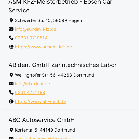
A&M KFZ-Meisterbetrieb - Bosch Car
Service
Schwerter Str. 15, 58099 Hagen
info@aundm-kfz.de
02331 9719514
https://www.aundm-kfz.de
AB dent GmbH Zahntechnisches Labor
Wellinghofer Str. 56, 44263 Dortmund
info@ab-dent.de
0231 4271499
https://www.ab-dent.de
ABC Autoservice GmbH
Kortental 5, 44149 Dortmund
abc-autoservice@freenet.de