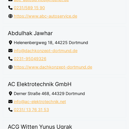
0231/589 15 90
https://www.abc-autoservice.de
Abdulhak Jawhar
Helenenbergweg 18, 44225 Dortmund
info@dachkonzept-dortmund.de
0231-95049326
https://www.dachkonzept-dortmund.de
AC Elektrotechnik GmbH
Derner Straße 468, 44329 Dortmund
info@ac-elektrotechnik.net
0231/ 13 76 31 53
ACG Witten Yunus Ugrak