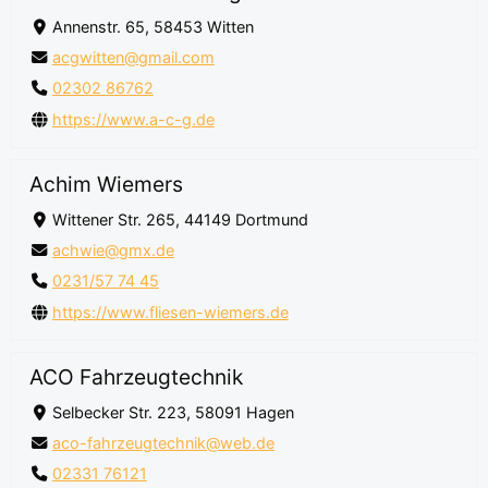
Annenstr. 65, 58453 Witten
acgwitten@gmail.com
02302 86762
https://www.a-c-g.de
Achim Wiemers
Wittener Str. 265, 44149 Dortmund
achwie@gmx.de
0231/57 74 45
https://www.fliesen-wiemers.de
ACO Fahrzeugtechnik
Selbecker Str. 223, 58091 Hagen
aco-fahrzeugtechnik@web.de
02331 76121