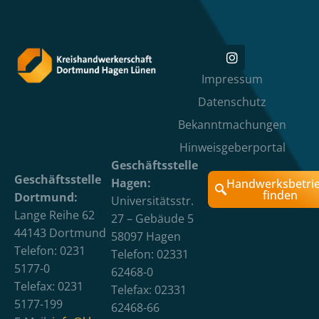
Impressum
Datenschutz
Bekanntmachungen
Hinweisgeberportal
Geschäftsstelle
Geschäftsstelle
Hagen:
Handwerksbetri
finden
Dortmund:
Universitätsstr.
Lange Reihe 62
27 – Gebäude 5
44143 Dortmund
58097 Hagen
Telefon: 0231
Telefon: 02331
5177-0
62468-0
Telefax: 0231
Telefax: 02331
5177-199
62468-66