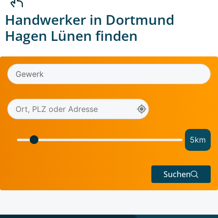
Handwerker in Dortmund
Hagen Lünen finden
5
km
Suchen