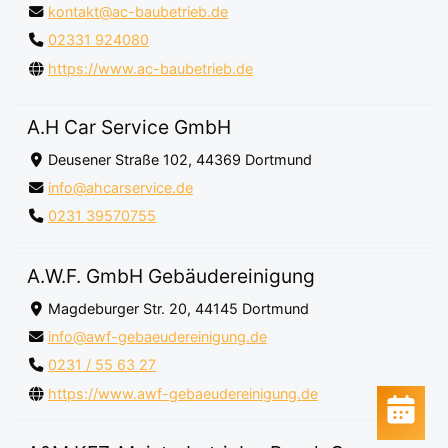
kontakt@ac-baubetrieb.de
02331 924080
https://www.ac-baubetrieb.de
A.H Car Service GmbH
Deusener Straße 102, 44369 Dortmund
info@ahcarservice.de
0231 39570755
A.W.F. GmbH Gebäudereinigung
Magdeburger Str. 20, 44145 Dortmund
info@awf-gebaeudereinigung.de
0231 / 55 63 27
https://www.awf-gebaeudereinigung.de