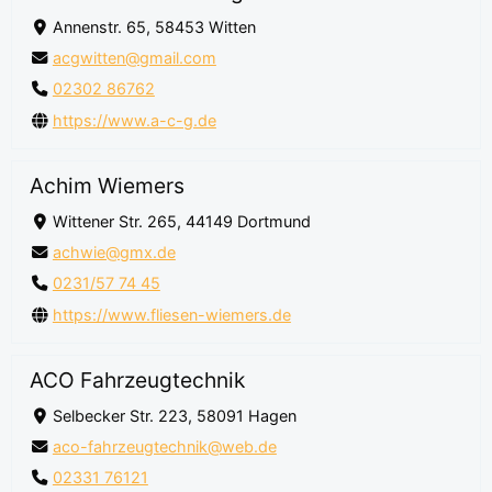
Annenstr. 65, 58453 Witten
acgwitten@gmail.com
02302 86762
https://www.a-c-g.de
Achim Wiemers
Wittener Str. 265, 44149 Dortmund
achwie@gmx.de
0231/57 74 45
https://www.fliesen-wiemers.de
ACO Fahrzeugtechnik
Selbecker Str. 223, 58091 Hagen
aco-fahrzeugtechnik@web.de
02331 76121