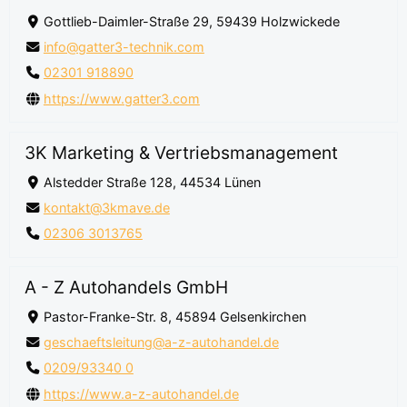
Gottlieb-Daimler-Straße 29, 59439 Holzwickede
info@gatter3-technik.com
02301 918890
https://www.gatter3.com
3K Marketing & Vertriebsmanagement
Alstedder Straße 128, 44534 Lünen
kontakt@3kmave.de
02306 3013765
A - Z Autohandels GmbH
Pastor-Franke-Str. 8, 45894 Gelsenkirchen
geschaeftsleitung@a-z-autohandel.de
0209/93340 0
https://www.a-z-autohandel.de