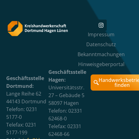
Impressum
Datenschutz
Bekanntmachungen
Hinweisgeberportal
Geschäftsstelle
Geschäftsstelle
Hagen:
Handwerksbetri
finden
Dortmund:
Universitätsstr.
Lange Reihe 62
27 – Gebäude 5
44143 Dortmund
58097 Hagen
Telefon: 0231
Telefon: 02331
5177-0
62468-0
Telefax: 0231
Telefax: 02331
5177-199
62468-66