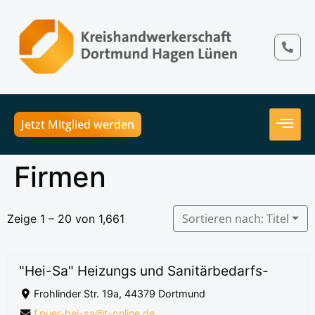
Jetzt Mitglied werden
Firmen
Sortieren nach: Titel
Zeige 1 – 20 von 1,661
"Hei-Sa" Heizungs und Sanitärbedarfs-
Frohlinder Str. 19a, 44379 Dortmund
f.puer-hei-sa@t-online.de