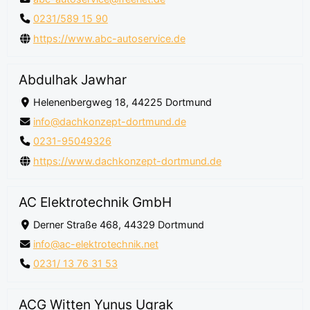
0231/589 15 90
https://www.abc-autoservice.de
Abdulhak Jawhar
Helenenbergweg 18, 44225 Dortmund
info@dachkonzept-dortmund.de
0231-95049326
https://www.dachkonzept-dortmund.de
AC Elektrotechnik GmbH
Derner Straße 468, 44329 Dortmund
info@ac-elektrotechnik.net
0231/ 13 76 31 53
ACG Witten Yunus Ugrak