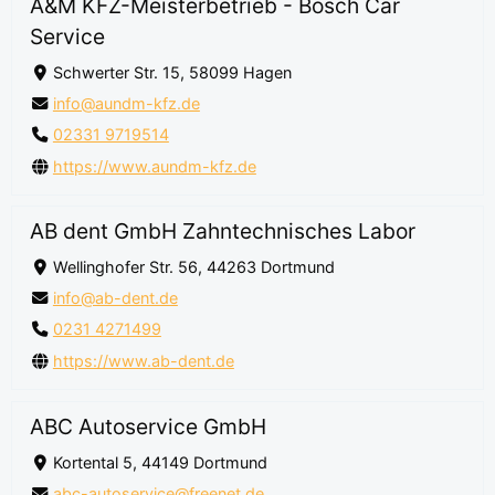
A&M KFZ-Meisterbetrieb - Bosch Car
Service
Schwerter Str. 15, 58099 Hagen
info@aundm-kfz.de
02331 9719514
https://www.aundm-kfz.de
AB dent GmbH Zahntechnisches Labor
Wellinghofer Str. 56, 44263 Dortmund
info@ab-dent.de
0231 4271499
https://www.ab-dent.de
ABC Autoservice GmbH
Kortental 5, 44149 Dortmund
abc-autoservice@freenet.de