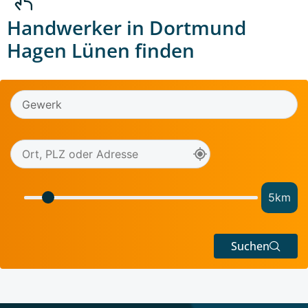
Handwerker in Dortmund
Hagen Lünen finden
5
km
Suchen