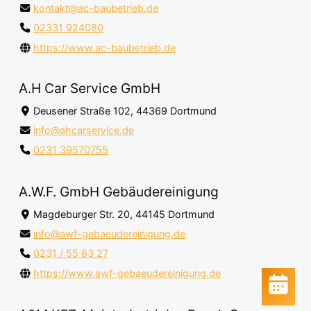
kontakt@ac-baubetrieb.de
02331 924080
https://www.ac-baubetrieb.de
A.H Car Service GmbH
Deusener Straße 102, 44369 Dortmund
info@ahcarservice.de
0231 39570755
A.W.F. GmbH Gebäudereinigung
Magdeburger Str. 20, 44145 Dortmund
info@awf-gebaeudereinigung.de
0231 / 55 63 27
https://www.awf-gebaeudereinigung.de