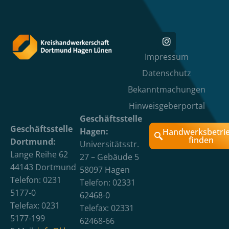
Impressum
Datenschutz
Bekanntmachungen
Hinweisgeberportal
Geschäftsstelle
Geschäftsstelle
Hagen:
Handwerksbetri
finden
Dortmund:
Universitätsstr.
Lange Reihe 62
27 – Gebäude 5
44143 Dortmund
58097 Hagen
Telefon: 0231
Telefon: 02331
5177-0
62468-0
Telefax: 0231
Telefax: 02331
5177-199
62468-66