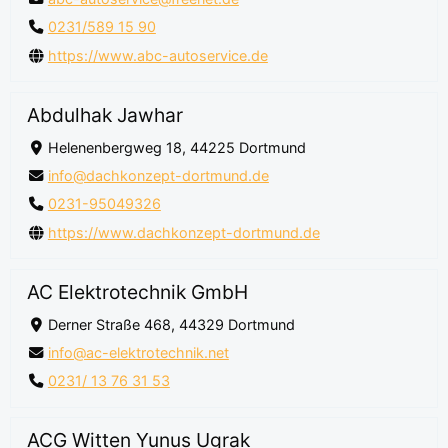
0231/589 15 90
https://www.abc-autoservice.de
Abdulhak Jawhar
Helenenbergweg 18, 44225 Dortmund
info@dachkonzept-dortmund.de
0231-95049326
https://www.dachkonzept-dortmund.de
AC Elektrotechnik GmbH
Derner Straße 468, 44329 Dortmund
info@ac-elektrotechnik.net
0231/ 13 76 31 53
ACG Witten Yunus Ugrak