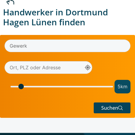
Handwerker in Dortmund
Hagen Lünen finden
5
km
Suchen