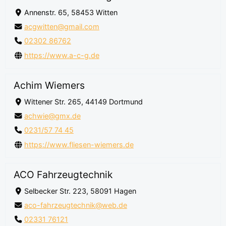
Annenstr. 65, 58453 Witten
acgwitten@gmail.com
02302 86762
https://www.a-c-g.de
Achim Wiemers
Wittener Str. 265, 44149 Dortmund
achwie@gmx.de
0231/57 74 45
https://www.fliesen-wiemers.de
ACO Fahrzeugtechnik
Selbecker Str. 223, 58091 Hagen
aco-fahrzeugtechnik@web.de
02331 76121