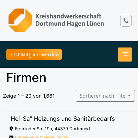
Jetzt Mitglied werden
Firmen
Sortieren nach: Titel
Zeige 1 – 20 von 1,661
"Hei-Sa" Heizungs und Sanitärbedarfs-
Frohlinder Str. 19a, 44379 Dortmund
f.puer-hei-sa@t-online.de