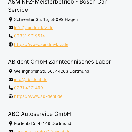
A&M KFZ-Meisterbetrieb - Bosch Car
Service
Schwerter Str. 15, 58099 Hagen
info@aundm-kfz.de
02331 9719514
https://www.aundm-kfz.de
AB dent GmbH Zahntechnisches Labor
Wellinghofer Str. 56, 44263 Dortmund
info@ab-dent.de
0231 4271499
https://www.ab-dent.de
ABC Autoservice GmbH
Kortental 5, 44149 Dortmund
abc-autoservice@freenet.de