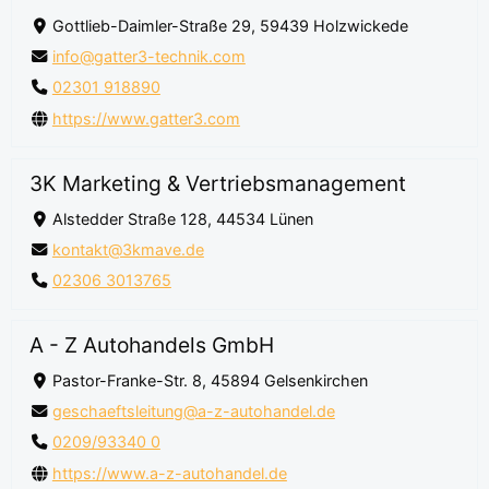
Gottlieb-Daimler-Straße 29, 59439 Holzwickede
info@gatter3-technik.com
02301 918890
https://www.gatter3.com
3K Marketing & Vertriebsmanagement
Alstedder Straße 128, 44534 Lünen
kontakt@3kmave.de
02306 3013765
A - Z Autohandels GmbH
Pastor-Franke-Str. 8, 45894 Gelsenkirchen
geschaeftsleitung@a-z-autohandel.de
0209/93340 0
https://www.a-z-autohandel.de