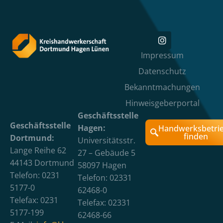
Impressum
Datenschutz
Bekanntmachungen
Hinweisgeberportal
Geschäftsstelle
Geschäftsstelle
Hagen:
Handwerksbetri
finden
Dortmund:
Universitätsstr.
Lange Reihe 62
27 – Gebäude 5
44143 Dortmund
58097 Hagen
Telefon: 0231
Telefon: 02331
5177-0
62468-0
Telefax: 0231
Telefax: 02331
5177-199
62468-66