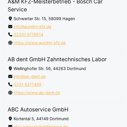
A&M KFZ-Meisterbetrieb - Bosch Car
Service
Schwerter Str. 15, 58099 Hagen
info@aundm-kfz.de
02331 9719514
https://www.aundm-kfz.de
AB dent GmbH Zahntechnisches Labor
Wellinghofer Str. 56, 44263 Dortmund
info@ab-dent.de
0231 4271499
https://www.ab-dent.de
ABC Autoservice GmbH
Kortental 5, 44149 Dortmund
abc-autoservice@freenet.de