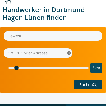
Handwerker in Dortmund
Hagen Lünen finden
5
km
Suchen