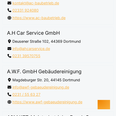
kontakt@ac-baubetrieb.de
02331 924080
https://www.ac-baubetrieb.de
A.H Car Service GmbH
Deusener Straße 102, 44369 Dortmund
info@ahcarservice.de
0231 39570755
A.W.F. GmbH Gebäudereinigung
Magdeburger Str. 20, 44145 Dortmund
info@awf-gebaeudereinigung.de
0231 / 55 63 27
https://www.awf-gebaeudereinigung.de