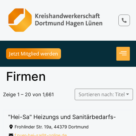
Jetzt Mitglied werden
Firmen
Sortieren nach: Titel
Zeige 1 – 20 von 1,661
"Hei-Sa" Heizungs und Sanitärbedarfs-
Frohlinder Str. 19a, 44379 Dortmund
f.puer-hei-sa@t-online.de