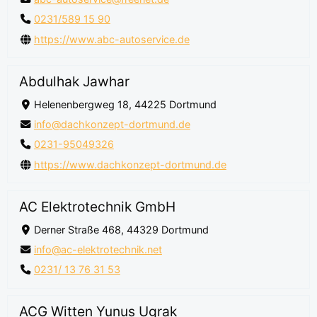
0231/589 15 90
https://www.abc-autoservice.de
Abdulhak Jawhar
Helenenbergweg 18, 44225 Dortmund
info@dachkonzept-dortmund.de
0231-95049326
https://www.dachkonzept-dortmund.de
AC Elektrotechnik GmbH
Derner Straße 468, 44329 Dortmund
info@ac-elektrotechnik.net
0231/ 13 76 31 53
ACG Witten Yunus Ugrak