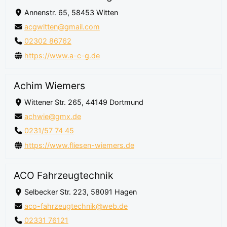
Annenstr. 65, 58453 Witten
acgwitten@gmail.com
02302 86762
https://www.a-c-g.de
Achim Wiemers
Wittener Str. 265, 44149 Dortmund
achwie@gmx.de
0231/57 74 45
https://www.fliesen-wiemers.de
ACO Fahrzeugtechnik
Selbecker Str. 223, 58091 Hagen
aco-fahrzeugtechnik@web.de
02331 76121