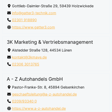
Gottlieb-Daimler-Straße 29, 59439 Holzwickede
info@gatter3-technik.com
02301 918890
https://www.gatter3.com
3K Marketing & Vertriebsmanagement
Alstedder Straße 128, 44534 Lünen
kontakt@3kmave.de
02306 3013765
A - Z Autohandels GmbH
Pastor-Franke-Str. 8, 45894 Gelsenkirchen
geschaeftsleitung@a-z-autohandel.de
0209/93340 0
https://www.a-z-autohandel.de