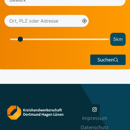
5
km
Suchen
Impressum
Datenschutz