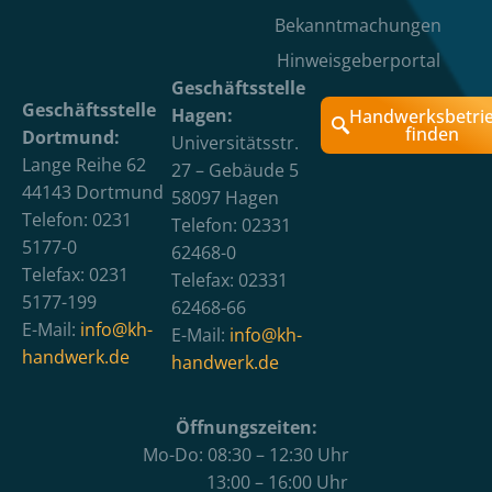
Bekanntmachungen
Hinweisgeberportal
Geschäftsstelle
Geschäftsstelle
Hagen:
Handwerksbetri
finden
Dortmund:
Universitätsstr.
Lange Reihe 62
27 – Gebäude 5
44143 Dortmund
58097 Hagen
Telefon: 0231
Telefon: 02331
5177-0
62468-0
Telefax: 0231
Telefax: 02331
5177-199
62468-66
E-Mail:
info@kh-
E-Mail:
info@kh-
handwerk.de
handwerk.de
Öffnungszeiten:
Mo-Do: 08:30 – 12:30 Uhr
13:00 – 16:00 Uhr