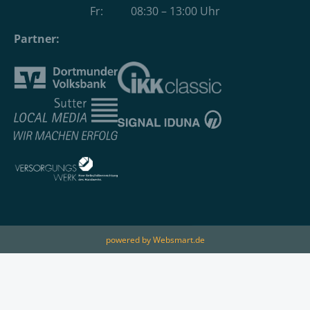
Fr: 08:30 – 13:00 Uhr
Partner:
powered by Websmart.de