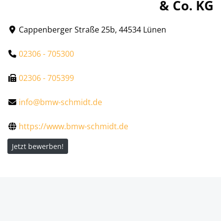
& Co. KG
Cappenberger Straße 25b, 44534 Lünen
02306 - 705300
02306 - 705399
info@bmw-schmidt.de
https://www.bmw-schmidt.de
Jetzt bewerben!