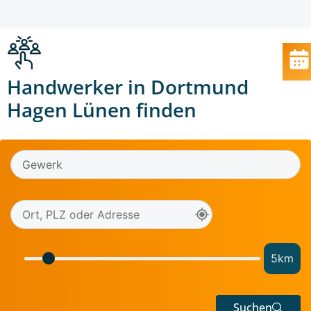
Handwerker in Dortmund
Hagen Lünen finden
5
km
Suchen