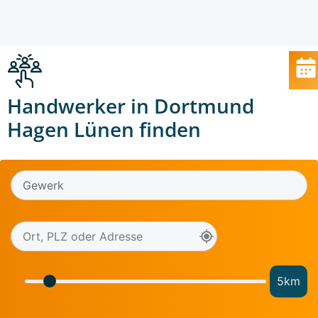
Handwerker in Dortmund
Hagen Lünen finden
5
km