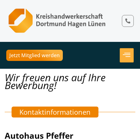
Jetzt Mitglied werden
Wir freuen uns auf Ihre
Bewerbung!
Kontaktinformationen
Autohaus Pfeffer