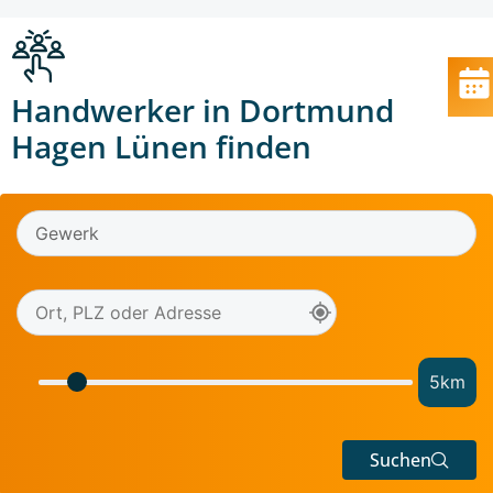
Handwerker in Dortmund
Hagen Lünen finden
5
km
Suchen