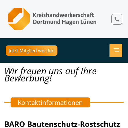
Jetzt Mitglied werden
Wir freuen uns auf Ihre
Bewerbung!
Kontaktinformationen
BARO Bautenschutz-Rostschutz