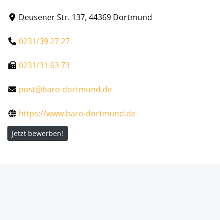
Deusener Str. 137, 44369 Dortmund
0231/39 27 27
0231/31 63 73
post@baro-dortmund.de
https://www.baro-dortmund.de
Jetzt bewerben!