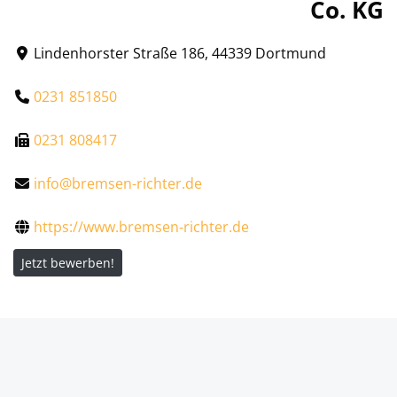
Co. KG
Lindenhorster Straße 186, 44339 Dortmund
0231 851850
0231 808417
info@bremsen-richter.de
https://www.bremsen-richter.de
Jetzt bewerben!