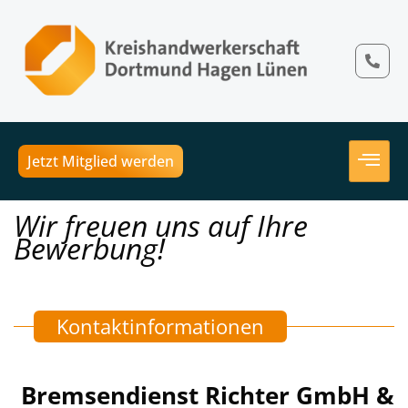
Jetzt Mitglied werden
Wir freuen uns auf Ihre
Bewerbung!
Kontaktinformationen
Bremsendienst Richter GmbH &