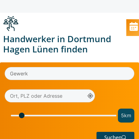
Handwerker in Dortmund
Hagen Lünen finden
5
km
Suchen