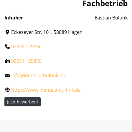
Fachbetrieb
Inhaber
Bastian Bultink
Eckeseyer Str. 101, 58089 Hagen
02331 125850
02331 125855
info@identica-bultink.de
https://www.identica-bultink.de
Jetzt bewerben!