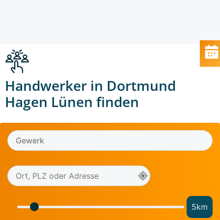
Handwerker in Dortmund
Hagen Lünen finden
5
km