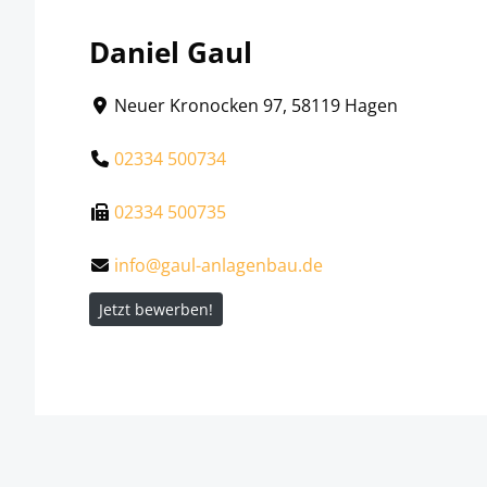
Daniel Gaul
Neuer Kronocken 97, 58119 Hagen
02334 500734
02334 500735
info@gaul-anlagenbau.de
Jetzt bewerben!