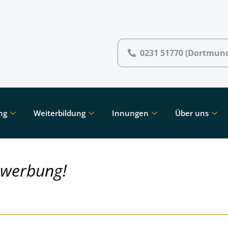
0231 51770 (Dortmun
ng
Weiterbildung
Innungen
Über uns
ewerbung!