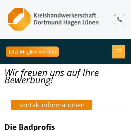
Jetzt Mitglied werden
Wir freuen uns auf Ihre
Bewerbung!
Kontaktinformationen
Die Badprofis