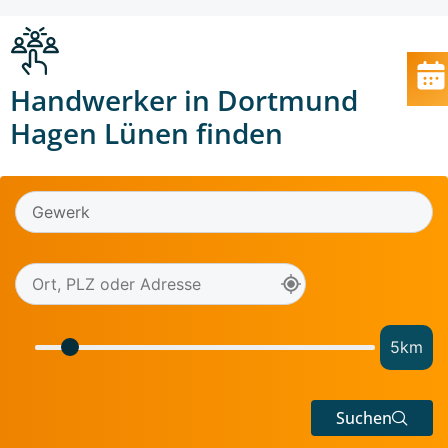
Handwerker in Dortmund
Hagen Lünen finden
5
km
Suchen