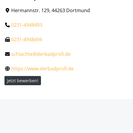
Hermannstr. 129, 44263 Dortmund
0231-4948493
0231-4948494
schlachte@derbadprofi.de
https://www.derbadprofi.de
Jetzt bewerben!