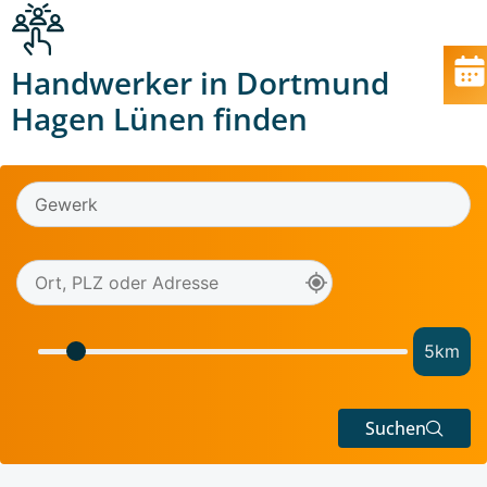
Handwerker in Dortmund
Hagen Lünen finden
5
km
Suchen