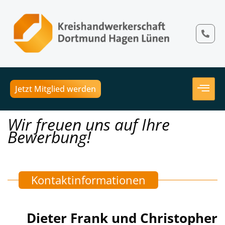
Jetzt Mitglied werden
Wir freuen uns auf Ihre
Bewerbung!
Kontaktinformationen
Dieter Frank und Christopher