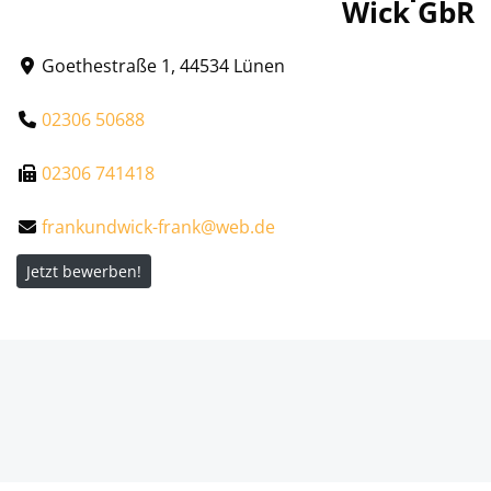
Wick GbR
Goethestraße 1, 44534 Lünen
02306 50688
02306 741418
frankundwick-frank@web.de
Jetzt bewerben!