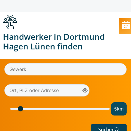
Handwerker in Dortmund
Hagen Lünen finden
5
km
Suchen