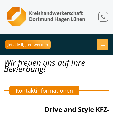
Jetzt Mitglied werden
Wir freuen uns auf Ihre
Bewerbung!
Kontaktinformationen
Drive and Style KFZ-