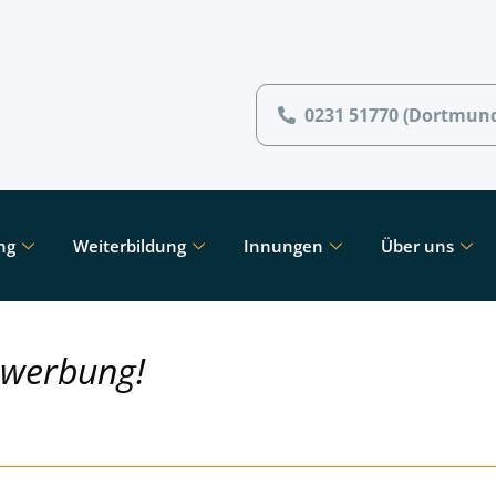
0231 51770 (Dortmun
ng
Weiterbildung
Innungen
Über uns
ewerbung!