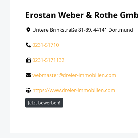
Erostan Weber & Rothe Gm
Untere Brinkstraße 81-89, 44141 Dortmund
0231-51710
0231-5171132
webmaster@dreier-immobilien.com
https://www.dreier-immobilien.com
Jetzt bewerben!