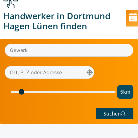
Handwerker in Dortmund
Hagen Lünen finden
5
km
Suchen