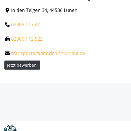
In den Telgen 34, 44536 Lünen
02306 / 17 47
02306 / 12 522
transporte.faehnrich@t-online.de
Jetzt bewerben!