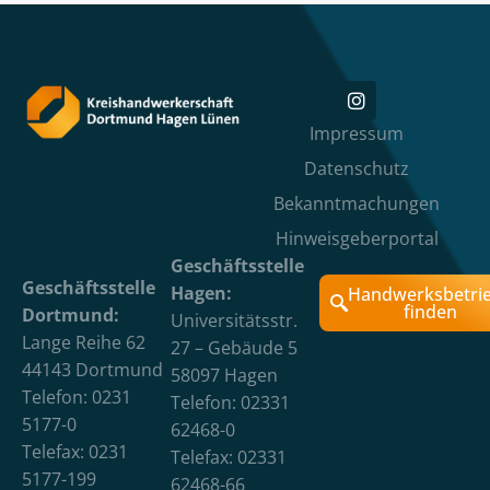
Impressum
Datenschutz
Bekanntmachungen
Hinweisgeberportal
Geschäftsstelle
Geschäftsstelle
Hagen:
Handwerksbetri
finden
Dortmund:
Universitätsstr.
Lange Reihe 62
27 – Gebäude 5
44143 Dortmund
58097 Hagen
Telefon: 0231
Telefon: 02331
5177-0
62468-0
Telefax: 0231
Telefax: 02331
5177-199
62468-66