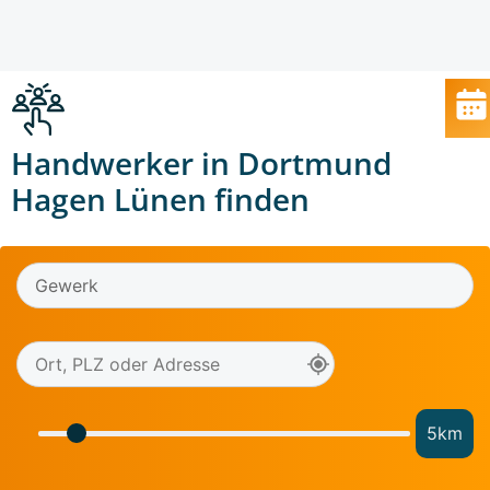
Handwerker in Dortmund
Hagen Lünen finden
5
km