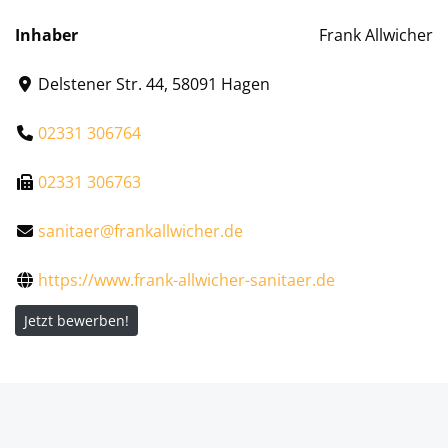
Inhaber
Frank Allwicher
Delstener Str. 44, 58091 Hagen
02331 306764
02331 306763
sanitaer@frankallwicher.de
https://www.frank-allwicher-sanitaer.de
Jetzt bewerben!