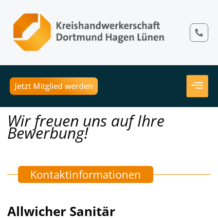
Jetzt Mitglied werden
Wir freuen uns auf Ihre
Bewerbung!
Kontaktinformationen
Allwicher Sanitär