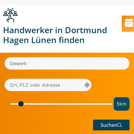
Handwerker in Dortmund
Hagen Lünen finden
5
km
Suchen