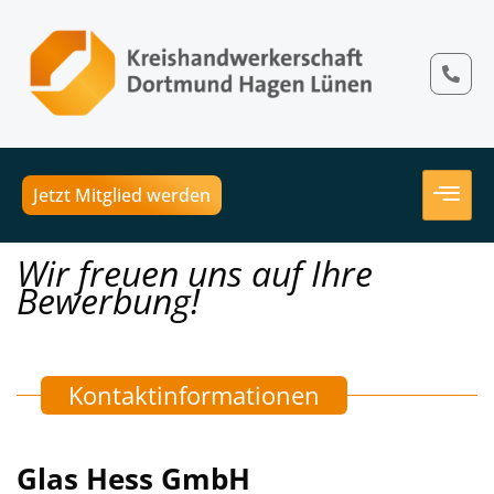
Jetzt Mitglied werden
Wir freuen uns auf Ihre
Bewerbung!
Kontaktinformationen
Glas Hess GmbH