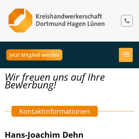
Jetzt Mitglied werden
Wir freuen uns auf Ihre
Bewerbung!
Kontaktinformationen
Hans-Joachim Dehn