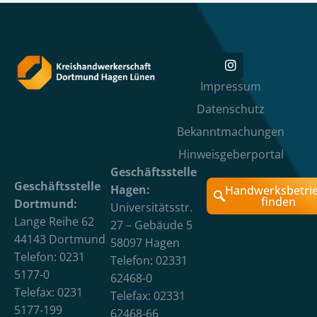
Impressum
Datenschutz
Bekanntmachungen
Hinweisgeberportal
Geschäftsstelle
Geschäftsstelle
Hagen:
Handwerksbetri
finden
Dortmund:
Universitätsstr.
Lange Reihe 62
27 – Gebäude 5
44143 Dortmund
58097 Hagen
Telefon: 0231
Telefon: 02331
5177-0
62468-0
Telefax: 0231
Telefax: 02331
5177-199
62468-66