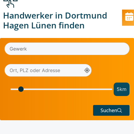
Handwerker in Dortmund
Hagen Lünen finden
5
km
Suchen