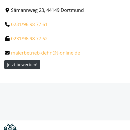
Sämannweg 23, 44149 Dortmund
0231/96 98 77 61
0231/96 98 77 62
malerbetrieb-dehn@t-online.de
Jetzt bewerben!