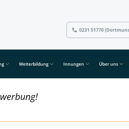
0231 51770 (Dortmun
ng
Weiterbildung
Innungen
Über uns
ewerbung!