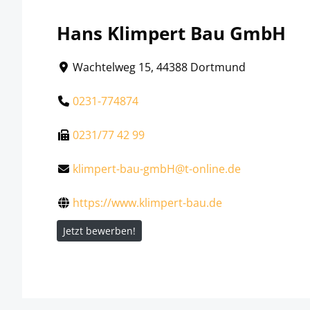
Hans Klimpert Bau GmbH
Wachtelweg 15, 44388 Dortmund
0231-774874
0231/77 42 99
klimpert-bau-gmbH@t-online.de
https://www.klimpert-bau.de
Jetzt bewerben!