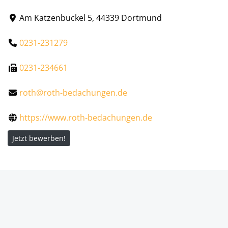
Am Katzenbuckel 5, 44339 Dortmund
0231-231279
0231-234661
roth@roth-bedachungen.de
https://www.roth-bedachungen.de
Jetzt bewerben!