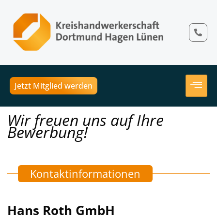
Jetzt Mitglied werden
Wir freuen uns auf Ihre
Bewerbung!
Kontaktinformationen
Hans Roth GmbH