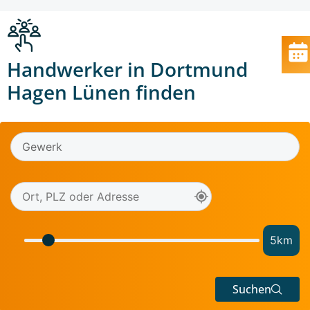
Handwerker in Dortmund
Hagen Lünen finden
5
km
Suchen