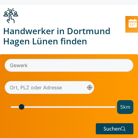
Handwerker in Dortmund
Hagen Lünen finden
5
km
Suchen