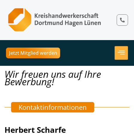
Jetzt Mitglied werden
Wir freuen uns auf Ihre
Bewerbung!
Kontaktinformationen
Herbert Scharfe