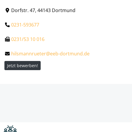
Dorfstr. 47, 44143 Dortmund
0231-593677
0231/53 10 016
hilsmannrueter@eeb-dortmund.de
Jetzt bewerben!