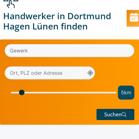
Handwerker in Dortmund
Hagen Lünen finden
5
km
Suchen