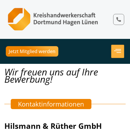
Jetzt Mitglied werden
Wir freuen uns auf Ihre
Bewerbung!
Kontaktinformationen
Hilsmann & Rüther GmbH