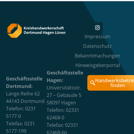
Impressum
Datenschutz
Bekanntmachungen
Hinweisgeberportal
Geschäftsstelle
Geschäftsstelle
Hagen:
Handwerksbetri
finden
Dortmund:
Universitätsstr.
Lange Reihe 62
27 – Gebäude 5
44143 Dortmund
58097 Hagen
Telefon: 0231
Telefon: 02331
5177-0
62468-0
Telefax: 0231
Telefax: 02331
5177-199
62468-66