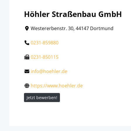
Höhler Straßenbau GmbH
Westererbenstr. 30, 44147 Dortmund
0231-859880
0231-850115
info@hoehler.de
https://www.hoehler.de
Jetzt bewerben!