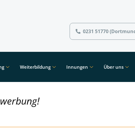
0231 51770 (Dortmun
ng
Weiterbildung
Innungen
Über uns
ewerbung!