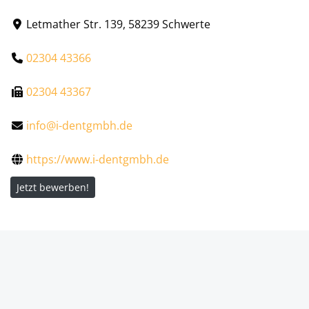
Letmather Str. 139, 58239 Schwerte
02304 43366
02304 43367
info@i-dentgmbh.de
https://www.i-dentgmbh.de
Jetzt bewerben!