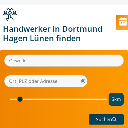
Handwerker in Dortmund
Hagen Lünen finden
5
km
Suchen