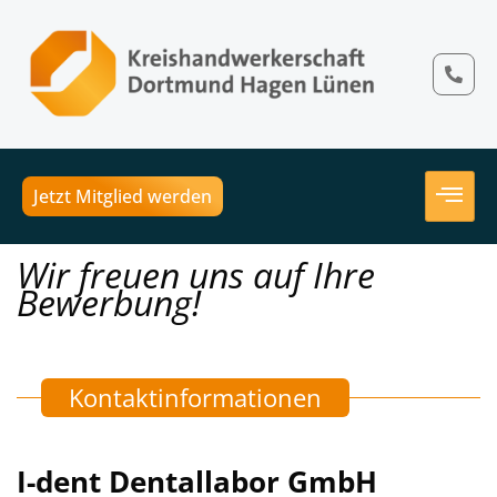
Jetzt Mitglied werden
Wir freuen uns auf Ihre
Bewerbung!
Kontaktinformationen
I-dent Dentallabor GmbH