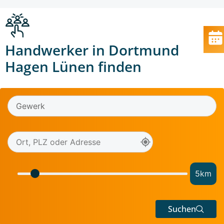
Handwerker in Dortmund
Hagen Lünen finden
5
km
Suchen