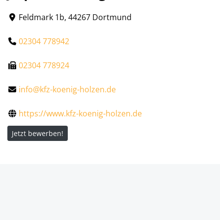
Feldmark 1b, 44267 Dortmund
02304 778942
02304 778924
info@kfz-koenig-holzen.de
https://www.kfz-koenig-holzen.de
Jetzt bewerben!