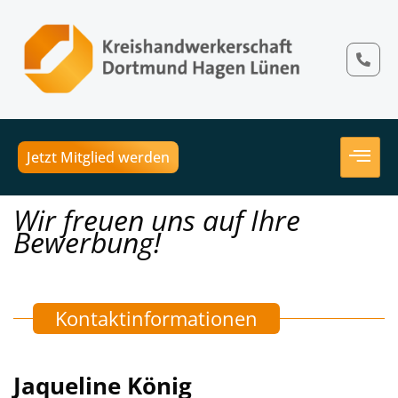
Jetzt Mitglied werden
Wir freuen uns auf Ihre
Bewerbung!
Kontaktinformationen
Jaqueline König