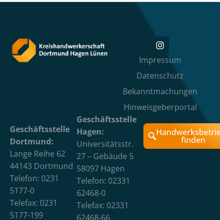
Impressum
Datenschutz
Bekanntmachungen
Hinweisgeberportal
Geschäftsstelle
Geschäftsstelle
Hagen:
Handwerksbetri
finden
Dortmund:
Universitätsstr.
Lange Reihe 62
27 – Gebäude 5
44143 Dortmund
58097 Hagen
Telefon: 0231
Telefon: 02331
5177-0
62468-0
Telefax: 0231
Telefax: 02331
5177-199
62468-66