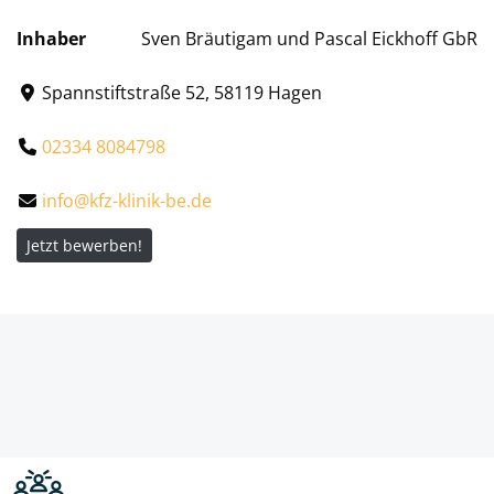
Inhaber
Sven Bräutigam und Pascal Eickhoff GbR
Spannstiftstraße 52, 58119 Hagen
02334 8084798
info@kfz-klinik-be.de
Jetzt bewerben!