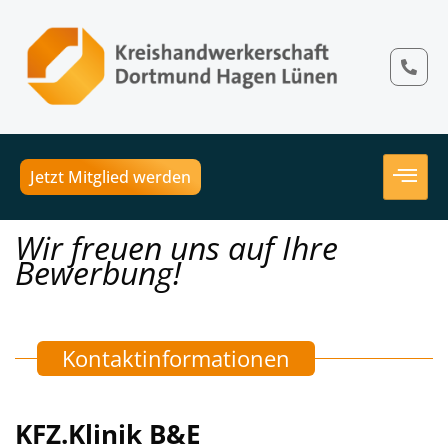
Jetzt Mitglied werden
Wir freuen uns auf Ihre
Bewerbung!
Kontaktinformationen
KFZ.Klinik B&E