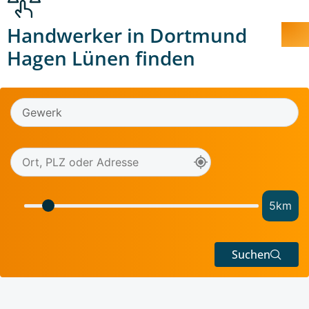
Handwerker in Dortmund
Hagen Lünen finden
5
km
Suchen