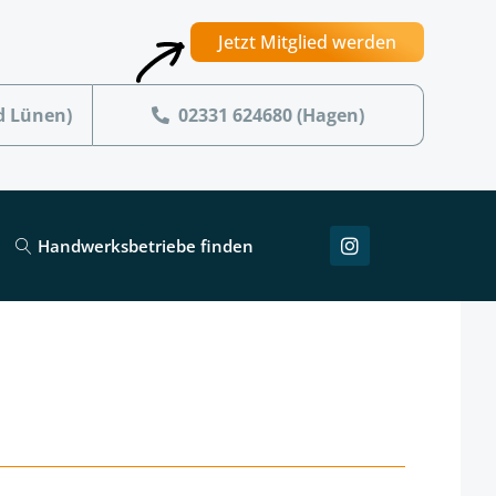
Jetzt Mitglied werden
d Lünen)
02331 624680 (Hagen)
Handwerksbetriebe finden