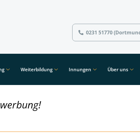
0231 51770 (Dortmun
ng
Weiterbildung
Innungen
Über uns
ewerbung!