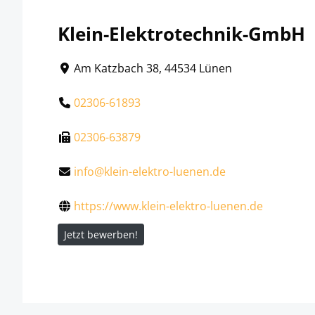
Klein-Elektrotechnik-GmbH
Am Katzbach 38, 44534 Lünen
02306-61893
02306-63879
info@klein-elektro-luenen.de
https://www.klein-elektro-luenen.de
Jetzt bewerben!