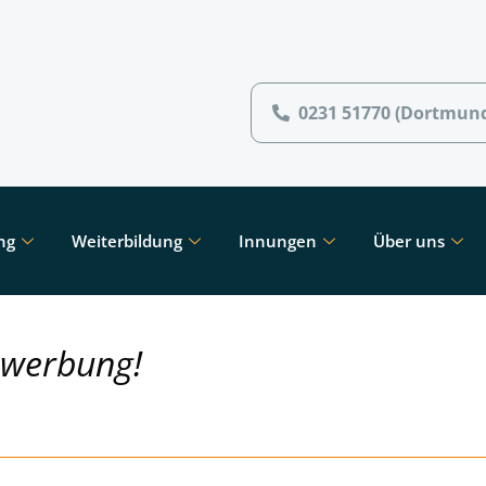
0231 51770 (Dortmun
ng
Weiterbildung
Innungen
Über uns
ewerbung!