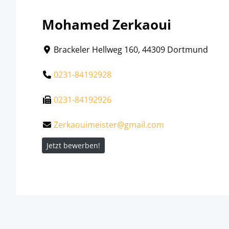
Mohamed Zerkaoui
Brackeler Hellweg 160, 44309 Dortmund
0231-84192928
0231-84192926
Zerkaouimeister@gmail.com
Jetzt bewerben!