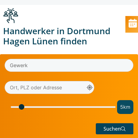
Handwerker in Dortmund
Hagen Lünen finden
5
km
Suchen