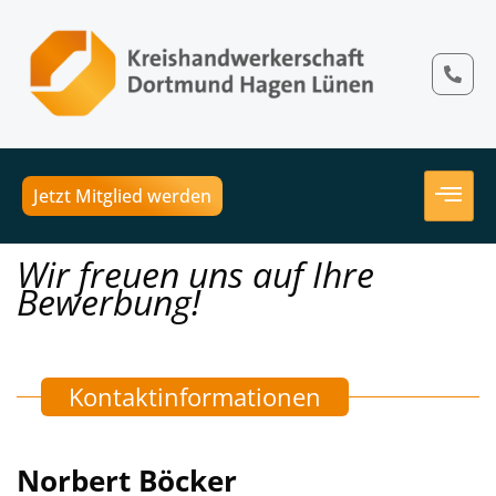
Jetzt Mitglied werden
Wir freuen uns auf Ihre
Bewerbung!
Kontaktinformationen
Norbert Böcker